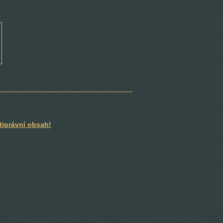
tiprávní obsah!