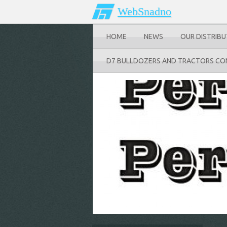
WebSnadno
HOME
NEWS
OUR DISTRIB
D7 BULLDOZERS AND TRACTORS CO